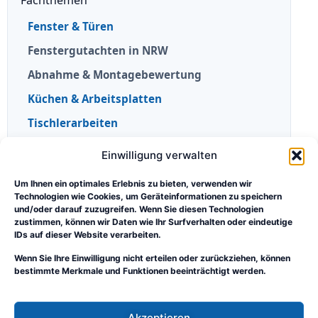
Fenster & Türen
Fenstergutachten in NRW
Abnahme & Montagebewertung
Küchen & Arbeitsplatten
Tischlerarbeiten
Einwilligung verwalten
Portal & Orientierung
Praxisberichte
Um Ihnen ein optimales Erlebnis zu bieten, verwenden wir
Technologien wie Cookies, um Geräteinformationen zu speichern
Wissen & Orientierung
und/oder darauf zuzugreifen. Wenn Sie diesen Technologien
zustimmen, können wir Daten wie Ihr Surfverhalten oder eindeutige
Rolle und Grenzen des Sachverständigen
IDs auf dieser Website verarbeiten.
Sebastian Sudhoff
Wenn Sie Ihre Einwilligung nicht erteilen oder zurückziehen, können
bestimmte Merkmale und Funktionen beeinträchtigt werden.
Über das Fachportal
Kontakt
Akzeptieren