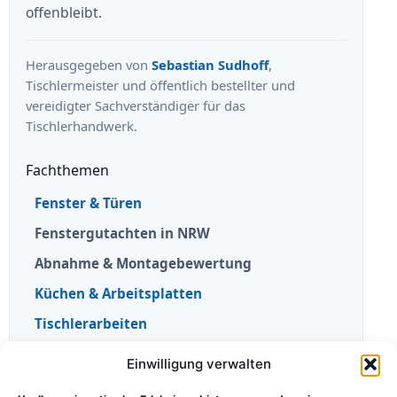
offenbleibt.
Herausgegeben von
Sebastian Sudhoff
,
Tischlermeister und öffentlich bestellter und
vereidigter Sachverständiger für das
Tischlerhandwerk.
Fachthemen
Fenster & Türen
Fenstergutachten in NRW
Abnahme & Montagebewertung
Küchen & Arbeitsplatten
Tischlerarbeiten
Einwilligung verwalten
Portal & Orientierung