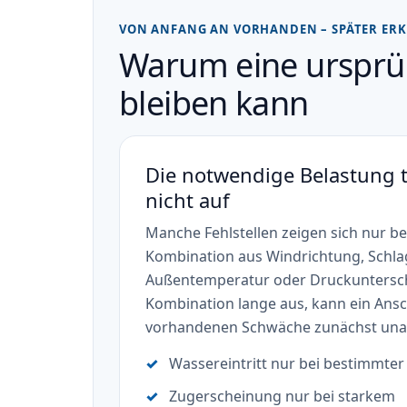
VON ANFANG AN VORHANDEN – SPÄTER ER
Warum eine ursprün
bleiben kann
Die notwendige Belastung t
nicht auf
Manche Fehlstellen zeigen sich nur b
Kombination aus Windrichtung, Schla
Außentemperatur oder Druckunterschi
Kombination lange aus, kann ein Ansch
vorhandenen Schwäche zunächst unauf
Wassereintritt nur bei bestimmte
Zugerscheinung nur bei starkem