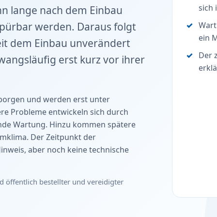
sich
ann lange nach dem Einbau
spürbar werden. Daraus folgt
Wart
ein 
seit dem Einbau unverändert
Der z
wangsläufig erst kurz vor ihrer
erkl
borgen und werden erst unter
re Probleme entwickeln sich durch
ende Wartung. Hinzu kommen spätere
klima. Der Zeitpunkt der
inweis, aber noch keine technische
d öffentlich bestellter und vereidigter