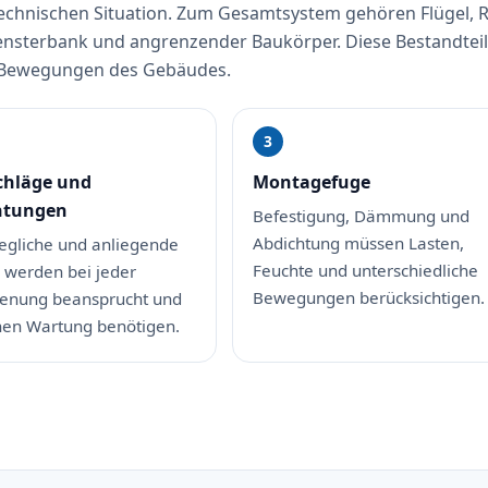
er technischen Situation. Zum Gesamtsystem gehören Flügel,
ensterbank und angrenzender Baukörper. Diese Bestandteil
d Bewegungen des Gebäudes.
chläge und
Montagefuge
htungen
Befestigung, Dämmung und
Abdichtung müssen Lasten,
gliche und anliegende
Feuchte und unterschiedliche
e werden bei jeder
Bewegungen berücksichtigen.
enung beansprucht und
en Wartung benötigen.