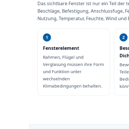
Das sichtbare Fenster ist nur ein Teil d
Beschläge, Befestigung, Anschlussfuge, F
Nutzung, Temperatur, Feuchte, Wind un
Fensterelement
Bes
Dic
Rahmen, Flügel und
Verglasung müssen ihre Form
Bewe
und Funktion unter
Teil
wechselnden
Bedi
Klimabedingungen behalten.
könn