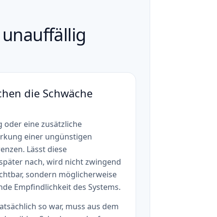
unauffällig
ichen die Schwäche
g oder eine zusätzliche
rkung einer ungünstigen
enzen. Lässt diese
päter nach, wird nicht zwingend
ichtbar, sondern möglicherweise
nde Empfindlichkeit des Systems.
tatsächlich so war, muss aus dem