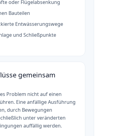
fte oder Flügelabsenkung
hen Bauteilen
ckierte Entwässerungswege
nlage und Schließpunkte
flüsse gemeinsam
res Problem nicht auf einen
ühren. Eine anfällige Ausführung
ren, durch Bewegungen
hließlich unter veränderten
ngungen auffällig werden.