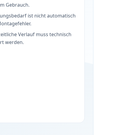
 im Gebrauch.
ungsbedarf ist nicht automatisch
Montagefehler.
eitliche Verlauf muss technisch
ärt werden.