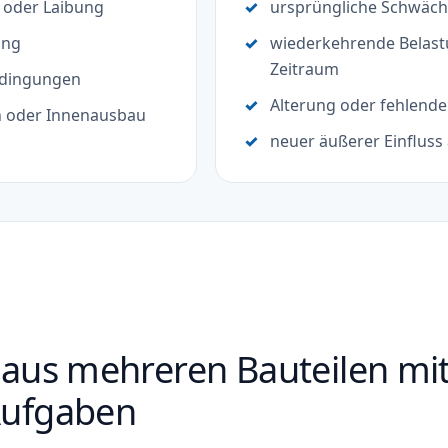
e oder Laibung
ursprüngliche Schwäch
ung
wiederkehrende Belast
Zeitraum
edingungen
Alterung oder fehlende
en oder Innenausbau
neuer äußerer Einfluss 
 aus mehreren Bauteilen mi
Aufgaben