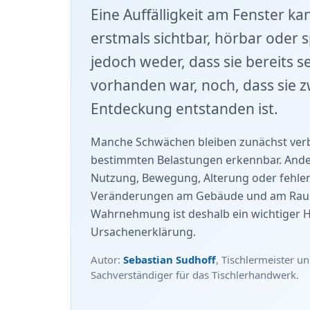
Eine Auffälligkeit am Fenster k
erstmals sichtbar, hörbar oder 
jedoch weder, dass sie bereits 
vorhanden war, noch, dass sie z
Entdeckung entstanden ist.
Manche Schwächen bleiben zunächst ver
bestimmten Belastungen erkennbar. Ande
Nutzung, Bewegung, Alterung oder fehl
Veränderungen am Gebäude und am Raum
Wahrnehmung ist deshalb ein wichtiger H
Ursachenerklärung.
Autor:
Sebastian Sudhoff
, Tischlermeister un
Sachverständiger für das Tischlerhandwerk.