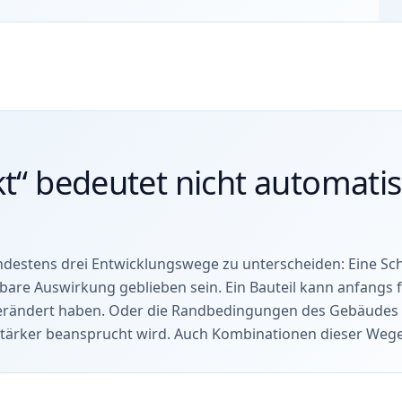
kt“ bedeutet nicht automatisc
indestens drei Entwicklungswege zu unterscheiden: Eine S
are Auswirkung geblieben sein. Ein Bauteil kann anfangs f
rändert haben. Oder die Randbedingungen des Gebäudes 
 stärker beansprucht wird. Auch Kombinationen dieser Wege