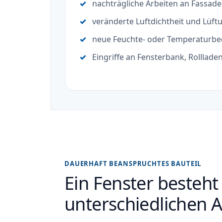
nachträgliche Arbeiten an Fassad
veränderte Luftdichtheit und Lüft
neue Feuchte- oder Temperaturb
Eingriffe an Fensterbank, Rolllad
DAUERHAFT BEANSPRUCHTES BAUTEIL
Ein Fenster besteht
unterschiedlichen 