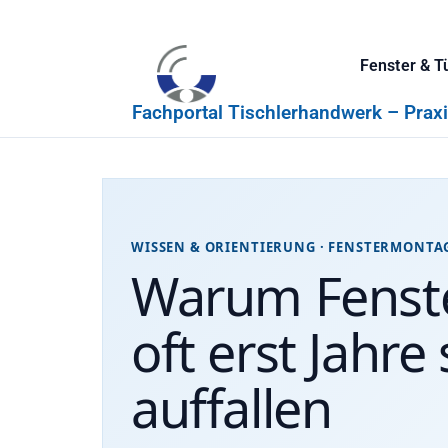
Fenster & T
Fachportal Tischlerhandwerk – Prax
WISSEN & ORIENTIERUNG · FENSTERMONTA
Warum Fenst
oft erst Jahre
auffallen