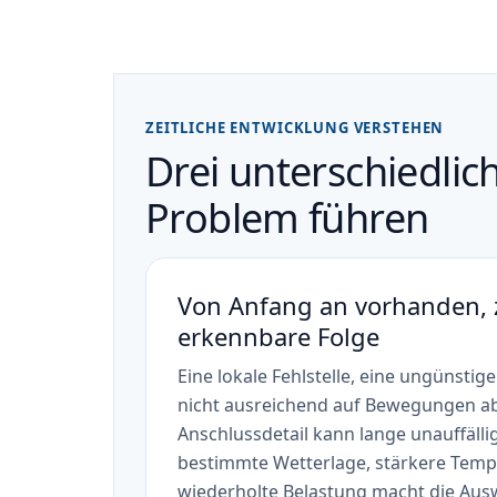
ZEITLICHE ENTWICKLUNG VERSTEHEN
Drei unterschiedli
Problem führen
Von Anfang an vorhanden,
erkennbare Folge
Eine lokale Fehlstelle, eine ungünstig
nicht ausreichend auf Bewegungen 
Anschlussdetail kann lange unauffällig
bestimmte Wetterlage, stärkere Temp
wiederholte Belastung macht die Ausw