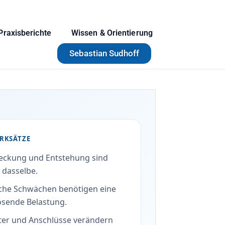
Praxisberichte
Wissen & Orientierung
Sebastian Sudhoff
RKSÄTZE
eckung und Entstehung sind
 dasselbe.
he Schwächen benötigen eine
ösende Belastung.
ter und Anschlüsse verändern