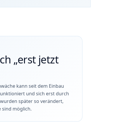
h „erst jetzt
chwäche kann seit dem Einbau
unktioniert und sich erst durch
wurden später so verändert,
 sind möglich.