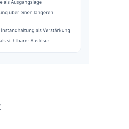
e als Ausgangslage
ung über einen längeren
 Instandhaltung als Verstärkung
als sichtbarer Auslöser
t