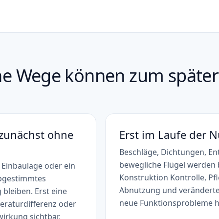
che Wege können zum später
 zunächst ohne
Erst im Laufe der 
Beschläge, Dichtungen, E
bewegliche Flügel werden 
e Einbaulage oder ein
Konstruktion Kontrolle, Pf
abgestimmtes
Abnutzung und veränderte
 bleiben. Erst eine
neue Funktionsprobleme h
eraturdifferenz oder
irkung sichtbar.