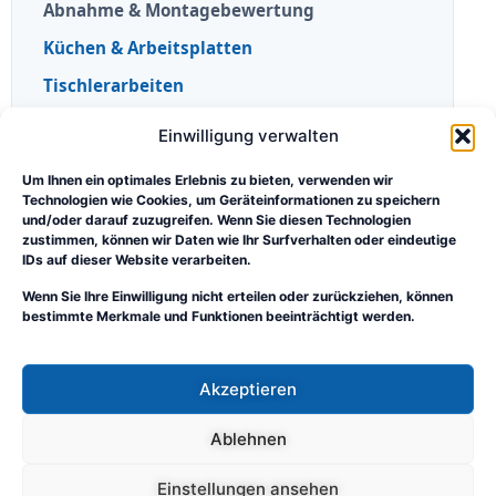
Abnahme & Montagebewertung
Küchen & Arbeitsplatten
Tischlerarbeiten
Einwilligung verwalten
Portal & Orientierung
Praxisberichte
Um Ihnen ein optimales Erlebnis zu bieten, verwenden wir
Technologien wie Cookies, um Geräteinformationen zu speichern
Wissen & Orientierung
und/oder darauf zuzugreifen. Wenn Sie diesen Technologien
zustimmen, können wir Daten wie Ihr Surfverhalten oder eindeutige
Rolle und Grenzen des Sachverständigen
IDs auf dieser Website verarbeiten.
Sebastian Sudhoff
Wenn Sie Ihre Einwilligung nicht erteilen oder zurückziehen, können
bestimmte Merkmale und Funktionen beeinträchtigt werden.
Über das Fachportal
Kontakt
Akzeptieren
Ablehnen
Tischler-SV.de
·
Impressum
·
Datenschutz
Einstellungen ansehen