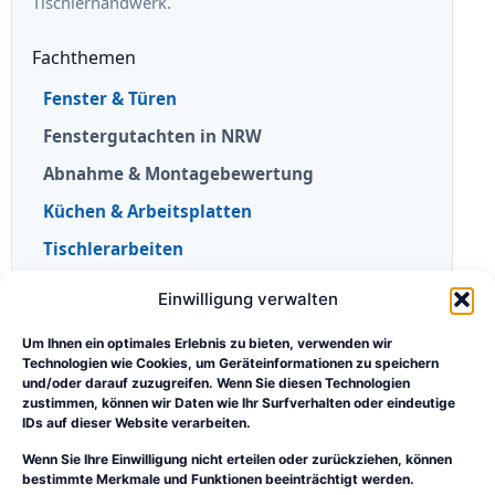
Tischlerhandwerk.
Fachthemen
Fenster & Türen
Fenstergutachten in NRW
Abnahme & Montagebewertung
Küchen & Arbeitsplatten
Tischlerarbeiten
Einwilligung verwalten
Portal & Orientierung
Praxisberichte
Um Ihnen ein optimales Erlebnis zu bieten, verwenden wir
Technologien wie Cookies, um Geräteinformationen zu speichern
Wissen & Orientierung
und/oder darauf zuzugreifen. Wenn Sie diesen Technologien
zustimmen, können wir Daten wie Ihr Surfverhalten oder eindeutige
Rolle und Grenzen des Sachverständigen
IDs auf dieser Website verarbeiten.
Sebastian Sudhoff
Wenn Sie Ihre Einwilligung nicht erteilen oder zurückziehen, können
bestimmte Merkmale und Funktionen beeinträchtigt werden.