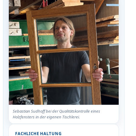
Sebastian Sudhoff bei der Qualitätskontrolle eines
Holzfensters in der eigenen Tischlerei.
FACHLICHE HALTUNG