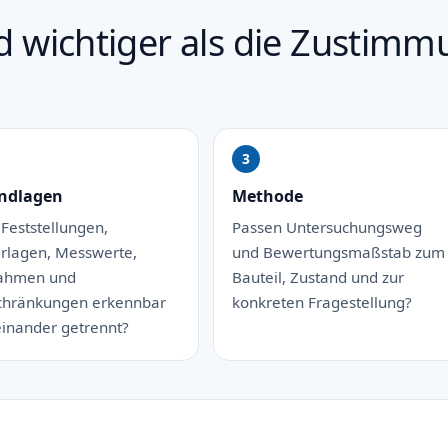
nd wichtiger als die Zustim
ndlagen
Methode
 Feststellungen,
Passen Untersuchungsweg
rlagen, Messwerte,
und Bewertungsmaßstab zum
ahmen und
Bauteil, Zustand und zur
chränkungen erkennbar
konkreten Fragestellung?
inander getrennt?