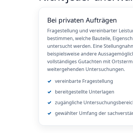
Bei privaten Aufträgen
Fragestellung und vereinbarter Leis
bestimmen, welche Bauteile, Eigensc
untersucht werden. Eine Stellungnahm
beispielsweise andere Aussagemöglich
vollständiges Gutachten mit Ortsterm
weitergehenden Untersuchungen.
vereinbarte Fragestellung
bereitgestellte Unterlagen
zugängliche Untersuchungsberei
gewählter Umfang der sachverstä