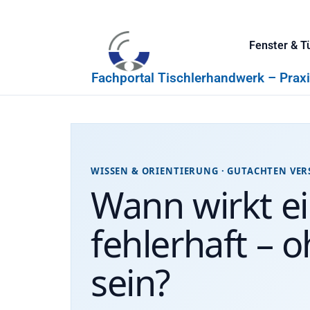
Fenster & T
Fachportal Tischlerhandwerk – Prax
WISSEN & ORIENTIERUNG · GUTACHTEN VE
Wann wirkt e
fehlerhaft – 
sein?