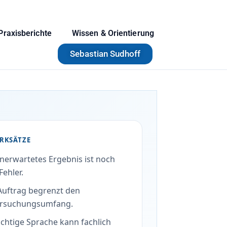
Praxisberichte
Wissen & Orientierung
Sebastian Sudhoff
RKSÄTZE
unerwartetes Ergebnis ist noch
Fehler.
Auftrag begrenzt den
rsuchungsumfang.
ichtige Sprache kann fachlich