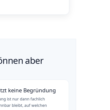
können aber
etzt keine Begründung
ung ist nur dann fachlich
nnbar bleibt, auf welchen