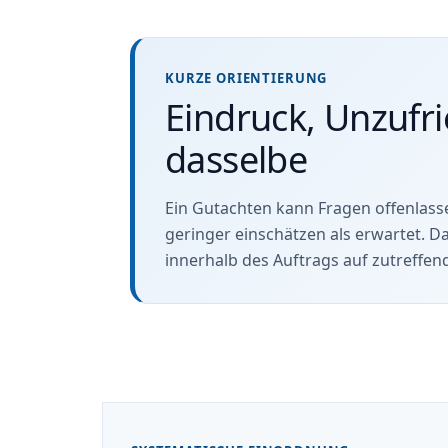
KURZE ORIENTIERUNG
Eindruck, Unzufri
dasselbe
Ein Gutachten kann Fragen offenlasse
geringer einschätzen als erwartet. D
innerhalb des Auftrags auf zutreff