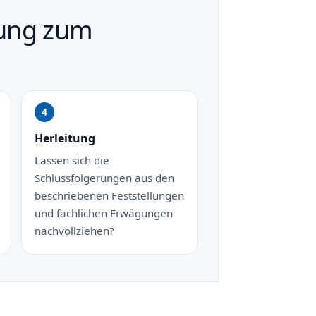
mung zum
Herleitung
Lassen sich die
Schlussfolgerungen aus den
beschriebenen Feststellungen
und fachlichen Erwägungen
nachvollziehen?