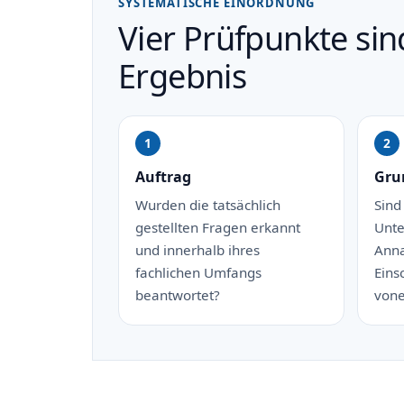
SYSTEMATISCHE EINORDNUNG
Vier Prüfpunkte si
Ergebnis
Auftrag
Gru
Wurden die tatsächlich
Sind
gestellten Fragen erkannt
Unte
und innerhalb ihres
Ann
fachlichen Umfangs
Eins
beantwortet?
vone