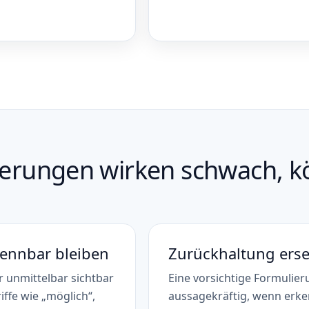
ierungen wirken schwach, 
ennbar bleiben
Zurückhaltung ers
 unmittelbar sichtbar
Eine vorsichtige Formulier
iffe wie „möglich“,
aussagekräftig, wenn erke