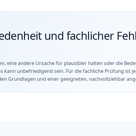
edenheit und fachlicher Fehl
n, eine andere Ursache für plausibler halten oder die Bedeu
as kann unbefriedigend sein. Für die fachliche Prüfung ist 
enden Grundlagen und einer geeigneten, nachvollziehbar a