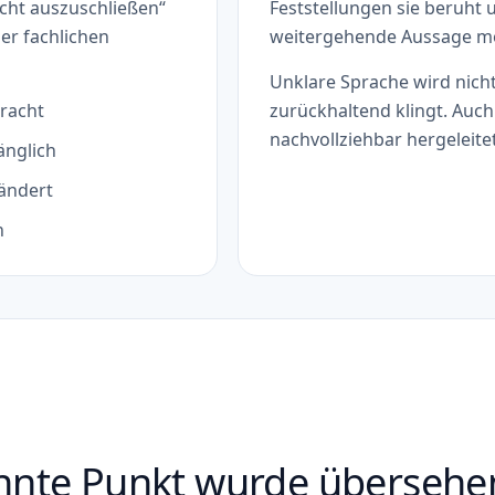
icht auszuschließen“
Feststellungen sie beruht
er fachlichen
weitergehende Aussage mög
Unklare Sprache wird nicht 
racht
zurückhaltend klingt. Au
nachvollziehbar hergeleite
änglich
ändert
n
ähnte Punkt wurde übersehe