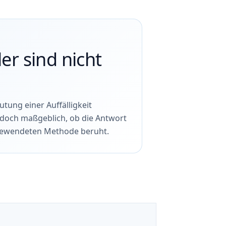
er sind nicht
tung einer Auffälligkeit
jedoch maßgeblich, ob die Antwort
ngewendeten Methode beruht.