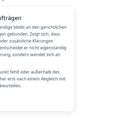
ufträgen
ändige bleibt an den gerichtlichen
gen gebunden. Zeigt sich, dass
oder zusätzliche Klärungen
 entscheidet er nicht eigenständig
terung, sondern wendet sich an
unkt fehlt oder außerhalb des
daher erst nach einem Abgleich mit
beurteilen.