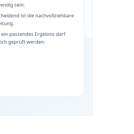
endig sein.
cheidend ist die nachvollziehbare
eitung.
 ein passendes Ergebnis darf
lich geprüft werden.