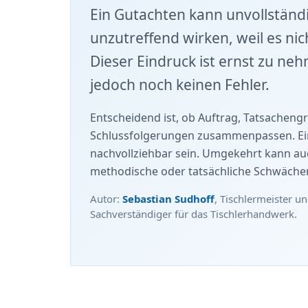
Ein Gutachten kann unvollständig
unzutreffend wirken, weil es nic
Dieser Eindruck ist ernst zu nehm
jedoch noch keinen Fehler.
Entscheidend ist, ob Auftrag, Tatsache
Schlussfolgerungen zusammenpassen. Ein
nachvollziehbar sein. Umgekehrt kann au
methodische oder tatsächliche Schwächen
Autor:
Sebastian Sudhoff
, Tischlermeister un
Sachverständiger für das Tischlerhandwerk.