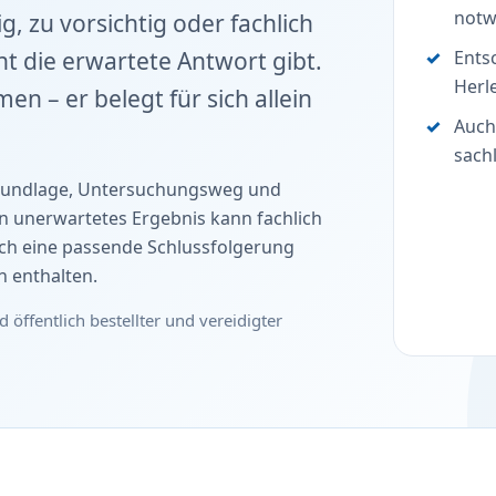
notw
, zu vorsichtig oder fachlich
ht die erwartete Antwort gibt.
Ents
Herl
en – er belegt für sich allein
Auch
sach
ngrundlage, Untersuchungsweg und
 unerwartetes Ergebnis kann fachlich
ch eine passende Schlussfolgerung
 enthalten.
d öffentlich bestellter und vereidigter