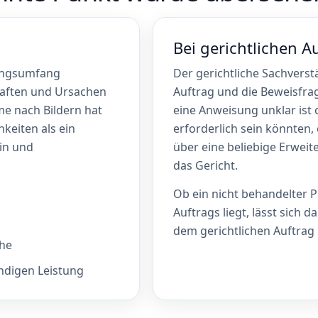
Bei gerichtlichen A
tungsumfang
Der gerichtliche Sachverst
haften und Ursachen
Auftrag und die Beweisfra
e nach Bildern hat
eine Anweisung unklar ist 
keiten als ein
erforderlich sein könnten,
in und
über eine beliebige Erwei
das Gericht.
Ob ein nicht behandelter P
Auftrags liegt, lässt sich 
dem gerichtlichen Auftrag 
che
ndigen Leistung