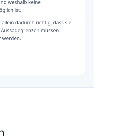
 und weshalb keine
lich ist.
allein dadurch richtig, dass sie
ch Aussagegrenzen müssen
t werden.
n