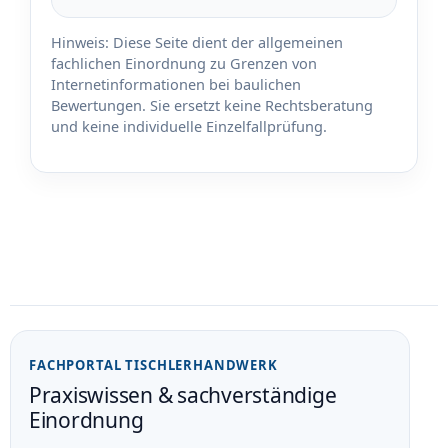
Hinweis: Diese Seite dient der allgemeinen
fachlichen Einordnung zu Grenzen von
Internetinformationen bei baulichen
Bewertungen. Sie ersetzt keine Rechtsberatung
und keine individuelle Einzelfallprüfung.
FACHPORTAL TISCHLERHANDWERK
Praxiswissen & sachverständige
Einordnung