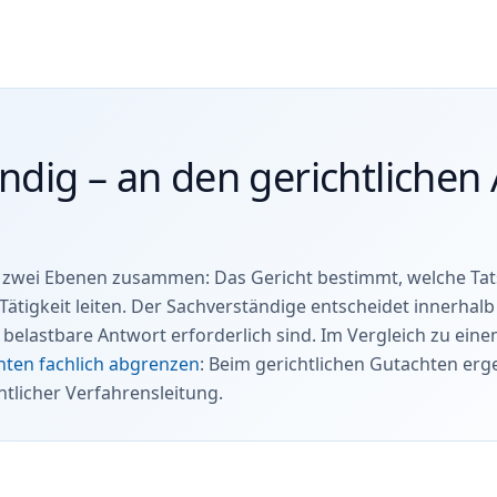
ändig – an den gerichtlichen
n zwei Ebenen zusammen: Das Gericht bestimmt, welche Ta
ätigkeit leiten. Der Sachverständige entscheidet innerhal
elastbare Antwort erforderlich sind. Im Vergleich zu eine
hten fachlich abgrenzen
: Beim gerichtlichen Gutachten er
tlicher Verfahrensleitung.