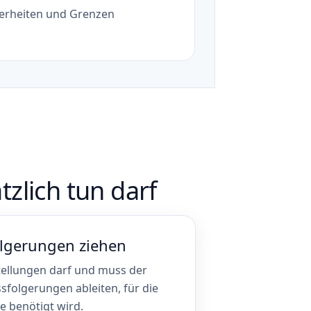
erheiten und Grenzen
zlich tun darf
olgerungen ziehen
tellungen darf und muss der
sfolgerungen ableiten, für die
 benötigt wird.