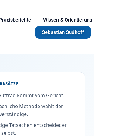
Praxisberichte
Wissen & Orientierung
Sebastian Sudhoff
RKSÄTZE
Auftrag kommt vom Gericht.
fachliche Methode wählt der
verständige.
tige Tatsachen entscheidet er
 selbst.