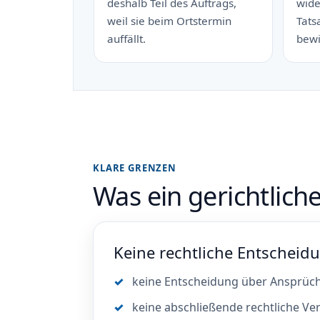
deshalb Teil des Auftrags,
wide
weil sie beim Ortstermin
Tats
auffällt.
bewi
KLARE GRENZEN
Was ein gerichtlic
Keine rechtliche Entscheid
keine Entscheidung über Ansprüch
keine abschließende rechtliche V