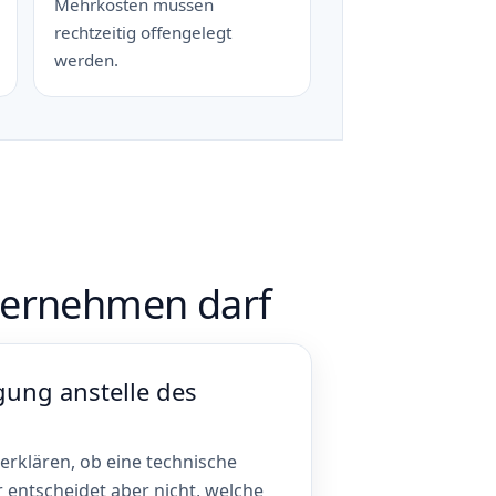
Mehrkosten müssen
rechtzeitig offengelegt
werden.
übernehmen darf
ung anstelle des
erklären, ob eine technische
Er entscheidet aber nicht, welche