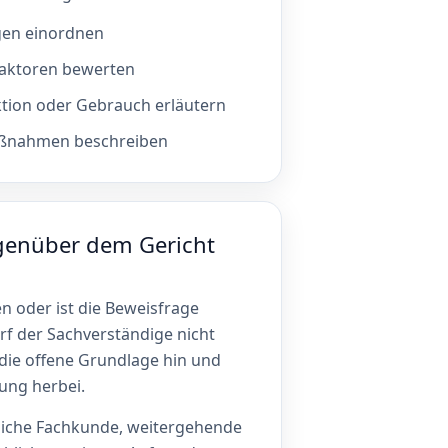
gen einordnen
faktoren bewerten
tion oder Gebrauch erläutern
aßnahmen beschreiben
genüber dem Gericht
n oder ist die Beweisfrage
arf der Sachverständige nicht
f die offene Grundlage hin und
rung herbei.
zliche Fachkunde, weitergehende