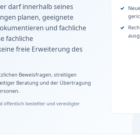
er darf innerhalb seines
Neue
ungen planen, geeignete
geric
okumentieren und fachliche
Rech
ausg
e fachliche
eine freie Erweiterung des
lichen Beweisfragen, streitigen
seitiger Beratung und der Übertragung
ersonen.
d öffentlich bestellter und vereidigter