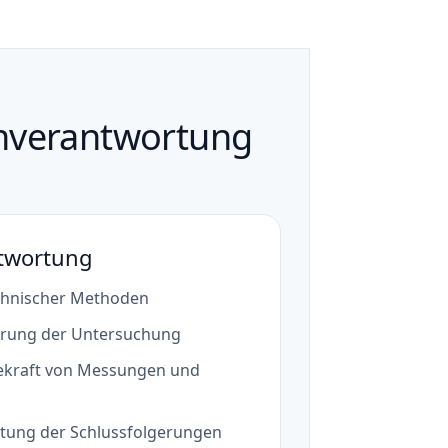
enverantwortung
ntwortung
chnischer Methoden
hrung der Untersuchung
ekraft von Messungen und
itung der Schlussfolgerungen