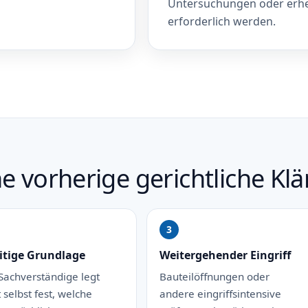
Untersuchungen oder erhe
erforderlich werden.
 vorherige gerichtliche Klä
eitige Grundlage
Weitergehender Eingriff
Sachverständige legt
Bauteilöffnungen oder
t selbst fest, welche
andere eingriffsintensive