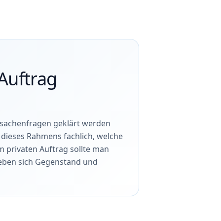
 Auftrag
tsachenfragen geklärt werden
b dieses Rahmens fachlich, welche
m privaten Auftrag sollte man
geben sich Gegenstand und