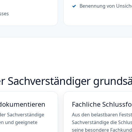
Benennung von Unsich
sses
er Sachverständiger grundsät
dokumentieren
Fachliche Schlussf
 der Sachverständige
Aus den belastbaren Fests
en und geeignete
Sachverständige die Schlus
seine besondere Fachkunde