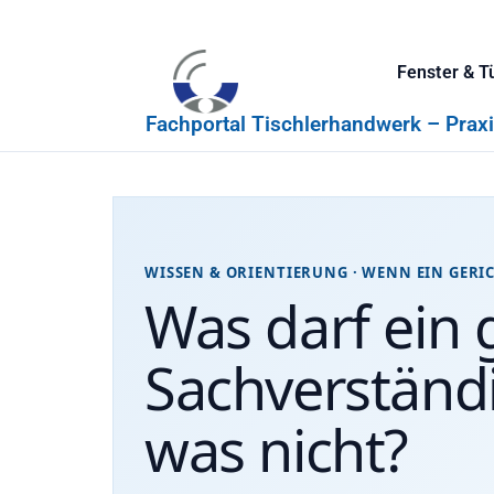
Fenster & T
Fachportal Tischlerhandwerk – Prax
WISSEN & ORIENTIERUNG · WENN EIN GERIC
Was darf ein g
Sachverständ
was nicht?